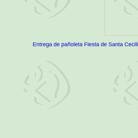
Entrega de pañoleta Fiesta de Santa Cecil